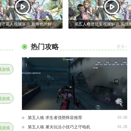
第五人格守墓人视频展示 新角色的解说视频
热门攻略
更多+
载游戏
载游戏
01-28
第五人格 求生者强势阵容推荐
01-28
第五人格 屠夫玩法小技巧之守电机
载游戏