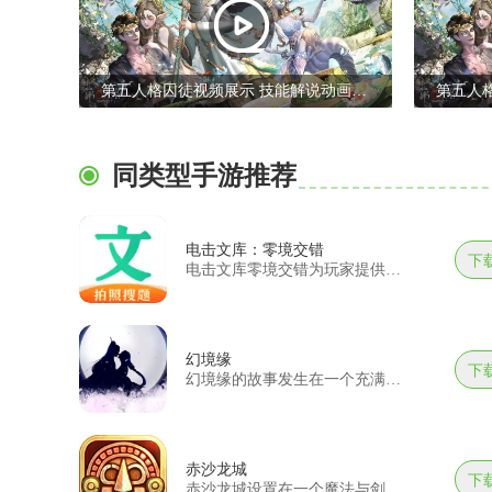
第五人格囚徒视频展示 技能解说动画介绍
同类型手游推荐
电击文库：零境交错
下
电击文库零境交错为玩家提供了一个异世界冒险的平台，玩家将拥有
幻境缘
下
幻境缘的故事发生在一个充满魔法与神秘的世界。在这个世界中，玩
赤沙龙城
下
赤沙龙城设置在一个魔法与剑技交错的时代，这里有充满挑战的任务