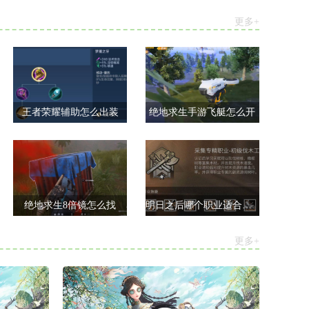
更多+
王者荣耀辅助怎么出装
绝地求生手游飞艇怎么开
绝地求生8倍镜怎么找
明日之后哪个职业适合休闲玩家
更多+