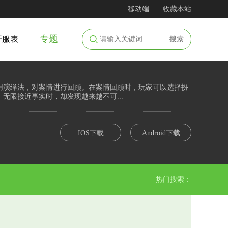
移动端
收藏本站
专题
开服表
搜索
用演绎法，对案情进行回顾。在案情回顾时，玩家可以选择扮
无限接近事实时，却发现越来越不可...
IOS下载
Android下载
热门搜索：