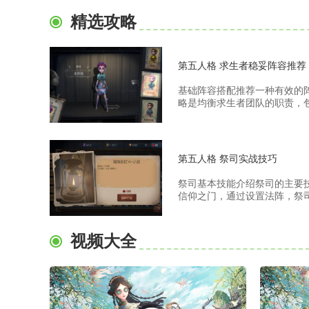
精选攻略
第五人格 求生者稳妥阵容推荐
基础阵容搭配推荐一种有效的
略是均衡求生者团队的职责，包.
第五人格 祭司实战技巧
祭司基本技能介绍祭司的主要
信仰之门，通过设置法阵，祭司.
视频大全