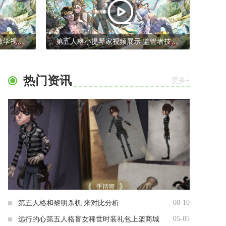
第五人格使徒安视频解说 实战教学视频介绍
第五人格小提琴家视频展示 监管者技能实战动画
热门资讯
更多+
08-10
第五人格和黎明杀机 来对比分析
05-05
远行的心第五人格盲女稀世时装礼包上架商城