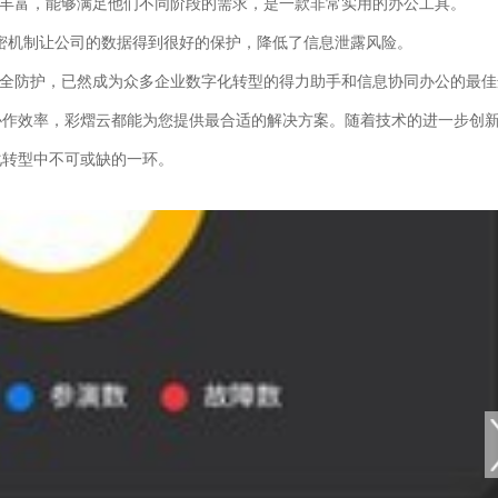
能丰富，能够满足他们不同阶段的需求，是一款非常实用的办公工具。
加密机制让公司的数据得到很好的保护，降低了信息泄露风险。
安全防护，已然成为众多企业数字化转型的得力助手和信息协同办公的最佳
协作效率，彩熠云都能为您提供最合适的解决方案。随着技术的进一步创
化转型中不可或缺的一环。