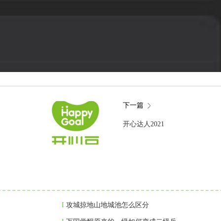
下一篇
开心达人2021
I
攻城掠地山地城池怎么区分