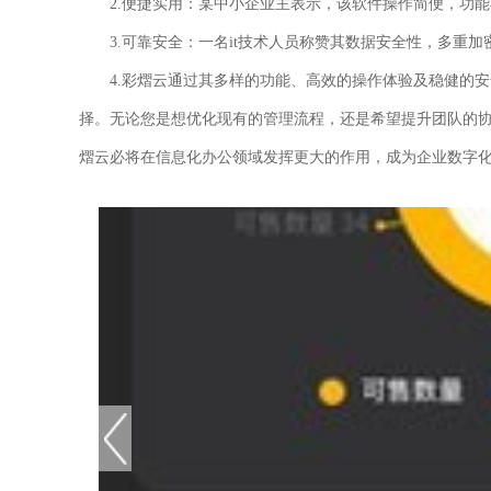
2.便捷实用：某中小企业主表示，该软件操作简便，功
3.可靠安全：一名it技术人员称赞其数据安全性，多重
4.彩熠云通过其多样的功能、高效的操作体验及稳健的
择。无论您是想优化现有的管理流程，还是希望提升团队的
熠云必将在信息化办公领域发挥更大的作用，成为企业数字