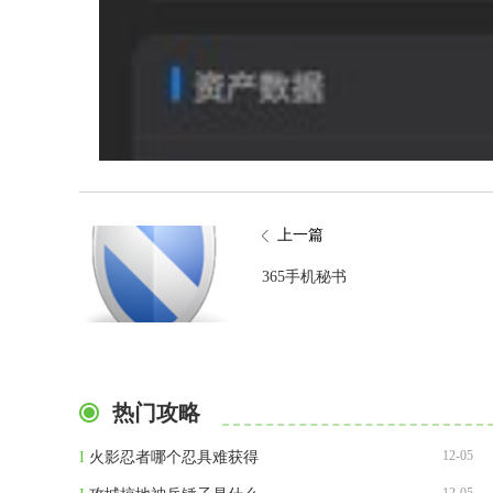
上一篇
365手机秘书
热门攻略
12-05
I
火影忍者哪个忍具难获得