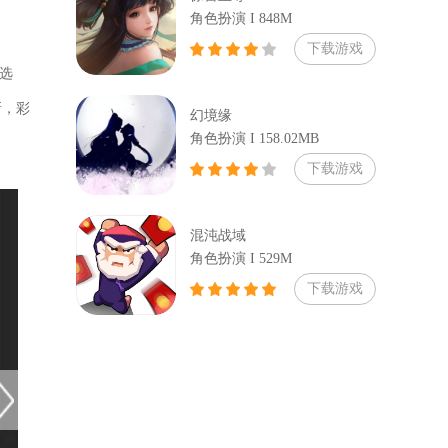
角色扮演 I 848M
下载游戏
选
新，彩
幻境缘
角色扮演 I 158.02MB
下载游戏
混沌战域
角色扮演 I 529M
下载游戏