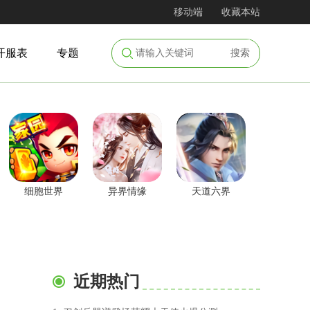
移动端
收藏本站
开服表
专题
搜索
细胞世界
异界情缘
天道六界
近期热门